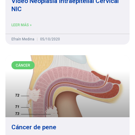
Video Neoplasia Intraepitelial Cervical
NIC
LEER MÁS »
Efraín Medina
05/10/2020
CÁNCER
Cáncer de pene