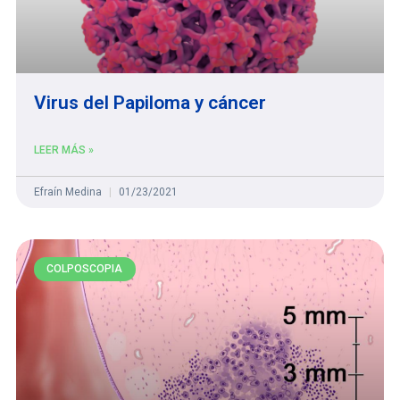
Virus del Papiloma y cáncer
LEER MÁS »
Efraín Medina
01/23/2021
COLPOSCOPIA