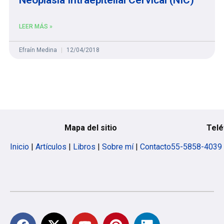
LEER MÁS »
Efraín Medina
12/04/2018
Mapa del sitio
Telé
Inicio
|
Artículos
|
Libros
|
Sobre mí
|
Contacto
55-5858-4039