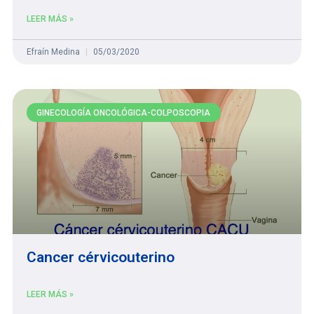
LEER MÁS »
Efraín Medina
05/03/2020
GINECOLOGÍA ONCOLÓGICA-COLPOSCOPIA
Cancer cérvicouterino
LEER MÁS »