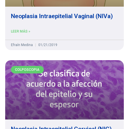
Neoplasia Intraepitelial Vaginal (NIVa)
LEER MÁS »
Efraín Medina
01/21/2019
COLPOSCOPIA
Neoplasia Intraepitelial Cervical (NIC)