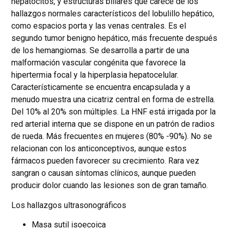
hepatocitos, y estructuras biliares que carece de los
hallazgos normales característicos del lobulillo hepático,
como espacios porta y las venas centrales. Es el
segundo tumor benigno hepático, más frecuente después
de los hemangiomas. Se desarrolla a partir de una
malformación vascular congénita que favorece la
hipertermia focal y la hiperplasia hepatocelular.
Característicamente se encuentra encapsulada y a
menudo muestra una cicatriz central en forma de estrella.
Del 10% al 20% son múltiples. La HNF está irrigada por la
red arterial interna que se dispone en un patrón de radios
de rueda. Más frecuentes en mujeres (80% -90%). No se
relacionan con los anticonceptivos, aunque estos
fármacos pueden favorecer su crecimiento. Rara vez
sangran o causan síntomas clínicos, aunque pueden
producir dolor cuando las lesiones son de gran tamaño.
Los hallazgos ultrasonográficos
Masa sutil isoecoica