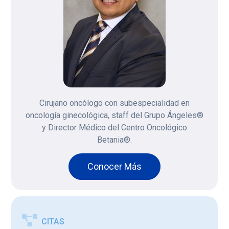
Cirujano oncólogo con subespecialidad en
oncología ginecológica, staff del Grupo Ángeles®
y Director Médico del Centro Oncológico
Betania®.
Conocer Más
CITAS