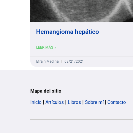
Hemangioma hepático
LEER MÁS »
Efraín Medina
03/21/2021
Mapa del sitio
Inicio
|
Artículos
|
Libros
|
Sobre mí
|
Contacto