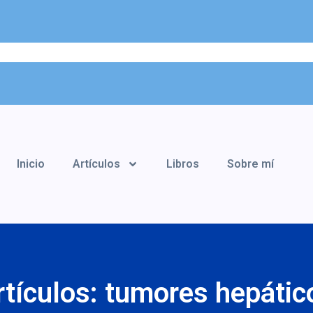
Inicio
Artículos
Libros
Sobre mí
rtículos: tumores hepátic