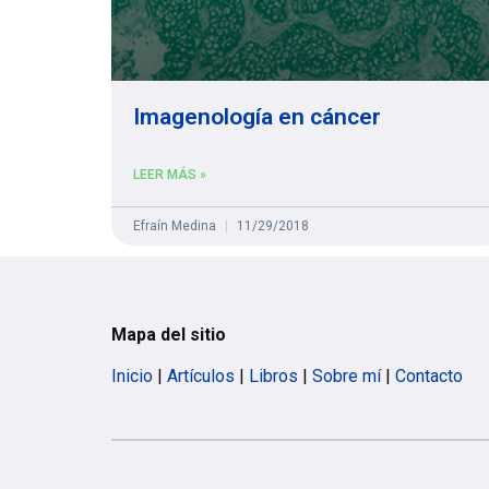
Imagenología en cáncer
LEER MÁS »
Efraín Medina
11/29/2018
Mapa del sitio
Inicio
|
Artículos
|
Libros
|
Sobre mí
|
Contacto