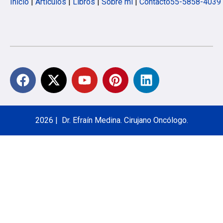
Inicio
|
Artículos
|
Libros
|
Sobre mí
|
Contacto
55-5858-4039
2026 | Dr. Efraín Medina. Cirujano Oncólogo.