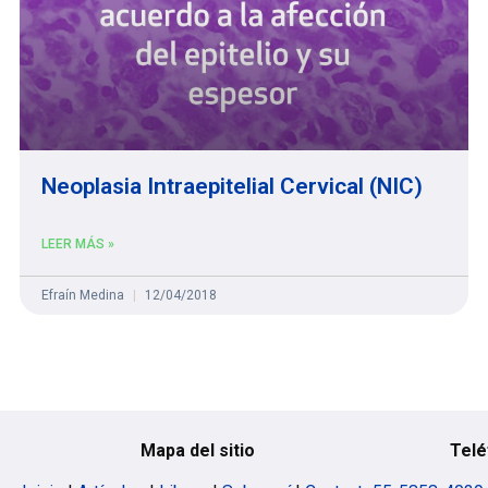
Neoplasia Intraepitelial Cervical (NIC)
LEER MÁS »
Efraín Medina
12/04/2018
Mapa del sitio
Telé