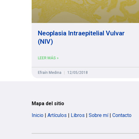
Neoplasia Intraepitelial Vulvar
(NIV)
LEER MÁS »
Efraín Medina
12/05/2018
Mapa del sitio
Inicio
|
Artículos
|
Libros
|
Sobre mí
|
Contacto