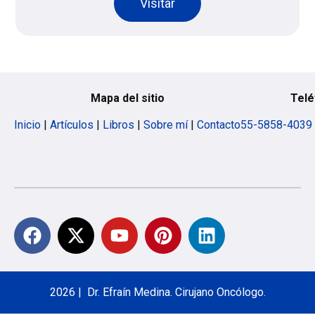
Visitar
Mapa del sitio
Telé
Inicio
|
Artículos
|
Libros
|
Sobre mí
|
Contacto
55-5858-4039
2026 | Dr. Efraín Medina. Cirujano Oncólogo.