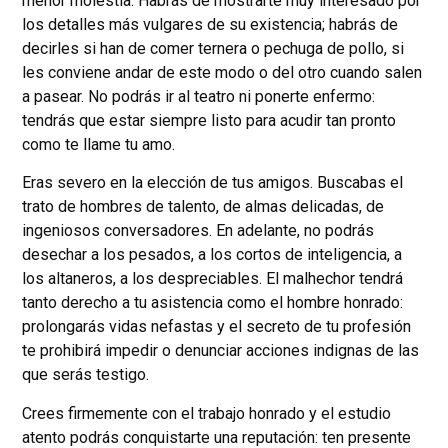
menor molestia. Habrás de mostrarte muy interesado por
los detalles más vulgares de su existencia; habrás de
decirles si han de comer ternera o pechuga de pollo, si
les conviene andar de este modo o del otro cuando salen
a pasear. No podrás ir al teatro ni ponerte enfermo:
tendrás que estar siempre listo para acudir tan pronto
como te llame tu amo.
Eras severo en la elección de tus amigos. Buscabas el
trato de hombres de talento, de almas delicadas, de
ingeniosos conversadores. En adelante, no podrás
desechar a los pesados, a los cortos de inteligencia, a
los altaneros, a los despreciables. El malhechor tendrá
tanto derecho a tu asistencia como el hombre honrado:
prolongarás vidas nefastas y el secreto de tu profesión
te prohibirá impedir o denunciar acciones indignas de las
que serás testigo.
Crees firmemente con el trabajo honrado y el estudio
atento podrás conquistarte una reputación: ten presente