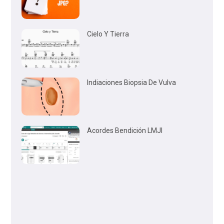
Cielo Y Tierra
Indiaciones Biopsia De Vulva
Acordes Bendición LMJI