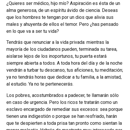
¿Quieres ser médico, hijo mío? Aspiración es ésta de un
alma generosa, de un espíritu ávido de ciencia. Deseas
que los hombres te tengan por un dios que alivia sus
males y ahuyenta de ellos el temor. Pero ¿has pensado
en lo que va a ser tu vida?
Tendrás que renunciar a la vida privada: mientras la
mayoría de los ciudadanos pueden, terminada su tarea,
aislarse lejos de los inoportunos, tu puerta estará
siempre abierta a todos. A toda hora del día y de la noche
vendrán a turbar tu descanso, tus aficiones, tu meditación;
ya no tendrás horas que dedicar a tu familia, a la amistad,
al estudio. Ya no te pertenecerás.
Los pobres, acostumbrados a padecer, te llamarán sólo
en caso de urgencia. Pero los ricos te tratarán como un
esclavo encargado de remediar sus excesos: sea porque
tienen una indigestión o porque se han resfriado, harán
que te despierten a toda prisa tan pronto como sientan la