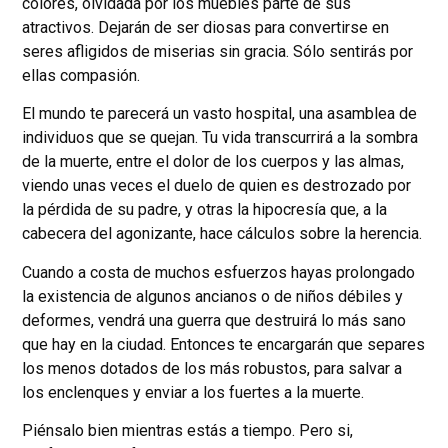
colores, olvidada por los muebles parte de sus
atractivos. Dejarán de ser diosas para convertirse en
seres afligidos de miserias sin gracia. Sólo sentirás por
ellas compasión.
El mundo te parecerá un vasto hospital, una asamblea de
individuos que se quejan. Tu vida transcurrirá a la sombra
de la muerte, entre el dolor de los cuerpos y las almas,
viendo unas veces el duelo de quien es destrozado por
la pérdida de su padre, y otras la hipocresía que, a la
cabecera del agonizante, hace cálculos sobre la herencia.
Cuando a costa de muchos esfuerzos hayas prolongado
la existencia de algunos ancianos o de niños débiles y
deformes, vendrá una guerra que destruirá lo más sano
que hay en la ciudad. Entonces te encargarán que separes
los menos dotados de los más robustos, para salvar a
los enclenques y enviar a los fuertes a la muerte.
Piénsalo bien mientras estás a tiempo. Pero si,