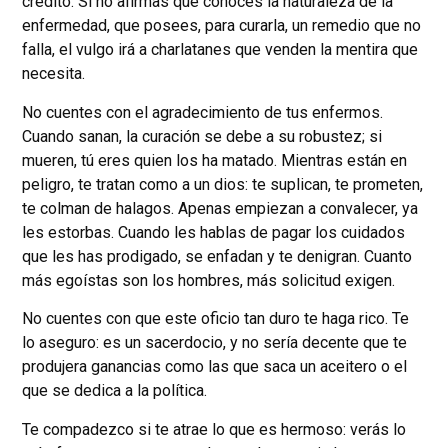
crédito. Si no afirmas que conoces la naturaleza de la
enfermedad, que posees, para curarla, un remedio que no
falla, el vulgo irá a charlatanes que venden la mentira que
necesita.
No cuentes con el agradecimiento de tus enfermos.
Cuando sanan, la curación se debe a su robustez; si
mueren, tú eres quien los ha matado. Mientras están en
peligro, te tratan como a un dios: te suplican, te prometen,
te colman de halagos. Apenas empiezan a convalecer, ya
les estorbas. Cuando les hablas de pagar los cuidados
que les has prodigado, se enfadan y te denigran. Cuanto
más egoístas son los hombres, más solicitud exigen.
No cuentes con que este oficio tan duro te haga rico. Te
lo aseguro: es un sacerdocio, y no sería decente que te
produjera ganancias como las que saca un aceitero o el
que se dedica a la política.
Te compadezco si te atrae lo que es hermoso: verás lo