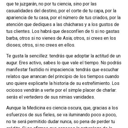
que te juzgarán, no por tu ciencia, sino por las
casualidades del destino, por el corte de tu capa, por la
apariencia de tu casa, por el número de tus criados, por la
atención que dediques a las chácharas y a los gustos de
tus clientes. Los habrá que desconfíen de ti si no gastas
barba, otros si no vienes de Asia; otros, si crees en los
dioses; otros, si no crees en ellos.
Te gusta la sencillez: tendrás que adoptar la actitud de un
augur. Eres activo, sabes lo que vale el tiempo. No podrás
manifestar fastidio ni impaciencia: tendrás que escuchar
relatos que arrancan del principio de los tiempos cuando
uno quiere explicarte la historia de su estreñimiento. Los
ociosos vendrán a verte por el simple placer de charlar:
serás el vertedero de sus nimias vanidades.
Aunque la Medicina es ciencia oscura, que, gracias a los
esfuerzos de sus fieles, se va iluminando poco a poco,
no te será permitido dudar nunca, so pena de perder tu