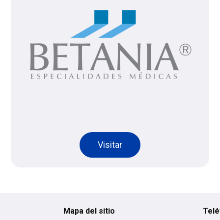
Visitar
Mapa del sitio
Telé