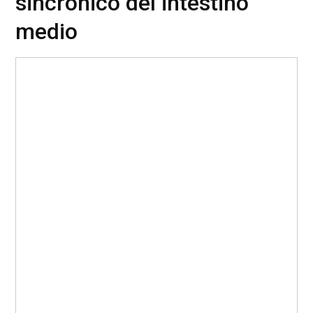
sincrónico del intestino
medio