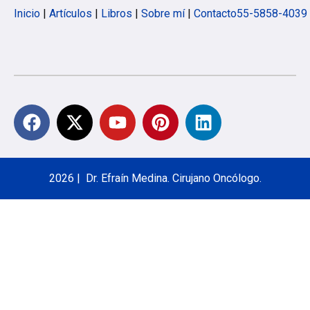
Inicio
|
Artículos
|
Libros
|
Sobre mí
|
Contacto
55-5858-4039
2026 | Dr. Efraín Medina. Cirujano Oncólogo.