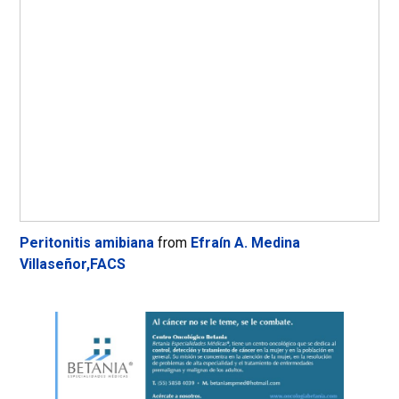
Peritonitis amibiana
from
Efraín A. Medina
Villaseñor,FACS