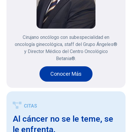
Cirujano oncólogo con subespecialidad en
oncología ginecológica, staff del Grupo Ángeles®
y Director Médico del Centro Oncológico
Betania®.
Conocer Más
CITAS
Al cáncer no se le teme, se
le enfrenta.