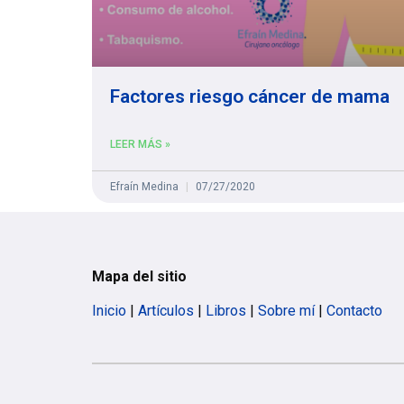
Factores riesgo cáncer de mama
LEER MÁS »
Efraín Medina
07/27/2020
Mapa del sitio
Inicio
|
Artículos
|
Libros
|
Sobre mí
|
Contacto