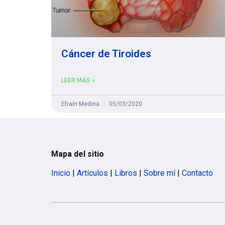
Cáncer de Tiroides
LEER MÁS »
Efraín Medina
05/03/2020
Mapa del sitio
Inicio
|
Artículos
|
Libros
|
Sobre mí
|
Contacto