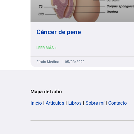
Cáncer de pene
LEER MÁS »
Efraín Medina
05/03/2020
Mapa del sitio
Inicio
|
Artículos
|
Libros
|
Sobre mí
|
Contacto